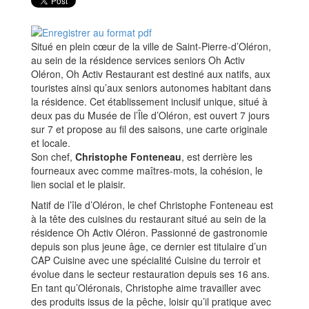
Situé en plein cœur de la ville de Saint-Pierre-d’Oléron,
au sein de la résidence services seniors Oh Activ
Oléron, Oh Activ Restaurant est destiné aux natifs, aux
touristes ainsi qu’aux seniors autonomes habitant dans
la résidence. Cet établissement inclusif unique, situé à
deux pas du Musée de l’Île d’Oléron, est ouvert 7 jours
sur 7 et propose au fil des saisons, une carte originale
et locale.
Son chef,
Christophe Fonteneau
, est derrière les
fourneaux avec comme maîtres-mots, la cohésion, le
lien social et le plaisir.
Natif de l’île d’Oléron, le chef Christophe Fonteneau est
à la tête des cuisines du restaurant situé au sein de la
résidence Oh Activ Oléron. Passionné de gastronomie
depuis son plus jeune âge, ce dernier est titulaire d’un
CAP Cuisine avec une spécialité Cuisine du terroir et
évolue dans le secteur restauration depuis ses 16 ans.
En tant qu’Oléronais, Christophe aime travailler avec
des produits issus de la pêche, loisir qu’il pratique avec