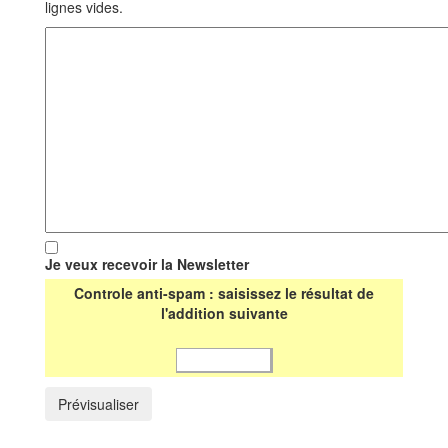
lignes vides.
Je veux recevoir la Newsletter
Controle anti-spam : saisissez le résultat de
l'addition suivante