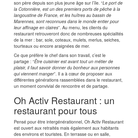
son père depuis son plus jeune âge sur l’île. “
Le port de
la Cotonnière, est un des premiers ports de pêche à la
langoustine de France, et les huîtres au bassin de
Marennes, sont reconnues dans le monde entier pour
leur affinage en claires
”. Au menu, les clients du
restaurant retrouveront donc de nombreuses spécialités
de la mer : bar, sole, coteaux, mulets, merlus, seiches,
tourteaux ou encore araignées de mer.
Ce que préfère le chef dans son travail, c’est le
partage : “
Être cuisinier est avant tout un métier de
plaisir, il faut savoir donner du bonheur aux personnes
qui viennent manger
”. Il a à cœur de proposer aux
différentes générations rassemblées dans le restaurant,
un moment convivial de rencontre et de partage.
Oh Activ Restaurant : un
restaurant pour tous
Pensé pour être intergénérationnel, Oh Activ Restaurant
est ouvert aux retraités mais également aux habitants
des environs et touristes. En terrasse ou en salle,