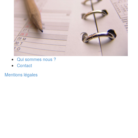
Qui sommes nous ?
Contact
Mentions légales