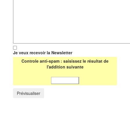
Je veux recevoir la Newsletter
Controle anti-spam : saisissez le résultat de
l'addition suivante