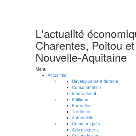
L'actualité économi
Charentes, Poitou et
Nouvelle-Aquitaine
Menu
Actualités
Développement durable
Consommation
International
Politique
Formation
Territoires
Automobile
Communiqués
Avis d'experts
Culture loisirs