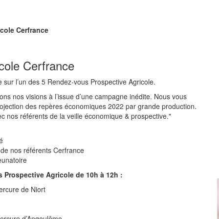
cole Cerfrance
cole Cerfrance
 sur l’un des 5 Rendez-vous Prospective Agricole.
ns nos visions à l’issue d’une campagne inédite. Nous vous
ojection des repères économiques 2022 par grande production.
c nos référents de la veille économique & prospective."
:
é
 de nos référents Cerfrance
eunatoire
 Prospective Agricole de 10h à 12h :
ercure de Niort
 Mercure d’Angoulême