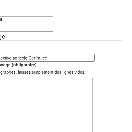
l
ge
sage (obligatoire)
graphes, laissez simplement des lignes vides.