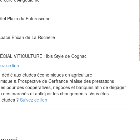
Hôtel Plaza du Futuroscope
Espace Encan de La Rochelle
PÉCIAL VITICULTURE : Ibis Style de Cognac
vez ce lien
e dédié aux études économiques en agriculture
omique & Prospective de Cerfrance réalise des prestations
es pour des coopératives, négoces et banques afin de dégager
u des marchés et anticiper les changements. Vous êtes
s études ?
Suivez ce lien
 aussi