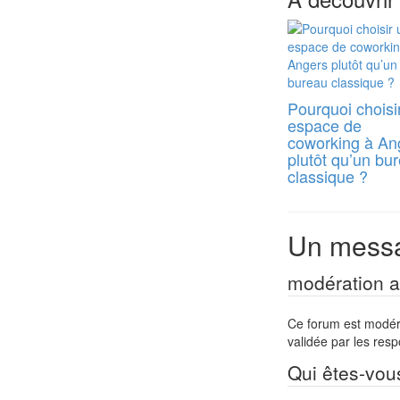
Pourquoi choisi
espace de
coworking à An
plutôt qu’un bu
classique ?
Un messa
modération a 
Ce forum est modéré 
validée par les res
Qui êtes-vou