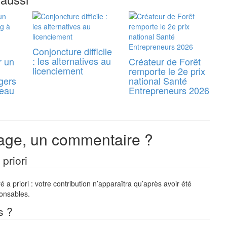
Conjoncture difficile
: les alternatives au
r un
Créateur de Forêt
licenciement
remporte le 2e prix
gers
national Santé
reau
Entrepreneurs 2026
ge, un commentaire ?
priori
a priori : votre contribution n’apparaîtra qu’après avoir été
ponsables.
s ?