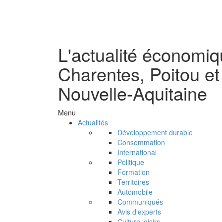
L'actualité économi
Charentes, Poitou et
Nouvelle-Aquitaine
Menu
Actualités
Développement durable
Consommation
International
Politique
Formation
Territoires
Automobile
Communiqués
Avis d'experts
Culture loisirs