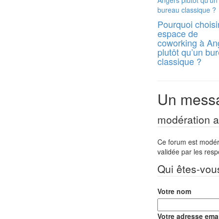
Pourquoi choisi
espace de
coworking à An
plutôt qu’un bu
classique ?
Un messa
modération a 
Ce forum est modéré 
validée par les res
Qui êtes-vou
Votre nom
Votre adresse emai