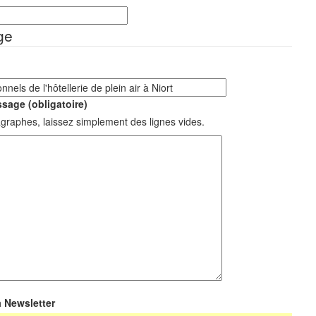
ge
sage (obligatoire)
graphes, laissez simplement des lignes vides.
a Newsletter