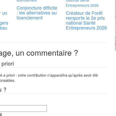
Conjoncture difficile
: les alternatives au
r un
Créateur de Forêt
licenciement
remporte le 2e prix
gers
national Santé
reau
Entrepreneurs 2026
ge, un commentaire ?
priori
a priori : votre contribution n’apparaîtra qu’après avoir été
ponsables.
s ?
l