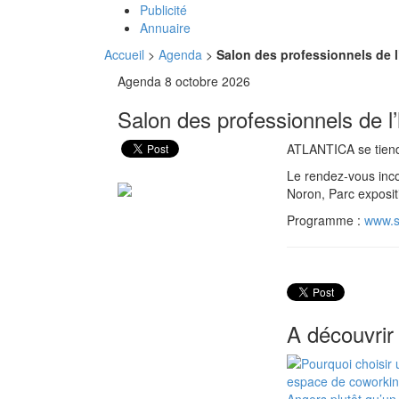
Publicité
Annuaire
Accueil
>
Agenda
>
Salon des professionnels de l’h
Agenda
8 octobre 2026
Salon des professionnels de l’h
ATLANTICA se tiendr
Le rendez-vous incon
Noron, Parc exposit
Programme :
www.sa
A découvrir