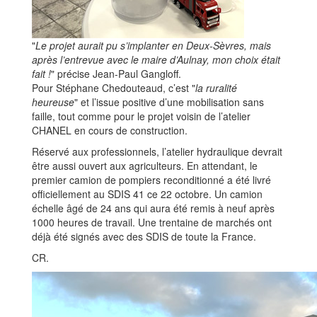
"
Le projet aurait pu s’implanter en Deux-Sèvres, mais
après l’entrevue avec le maire d’Aulnay, mon choix était
fait !
" précise Jean-Paul Gangloff.
Pour Stéphane Chedouteaud, c’est "
la ruralité
heureuse
" et l’issue positive d’une mobilisation sans
faille, tout comme pour le projet voisin de l’atelier
CHANEL en cours de construction.
Réservé aux professionnels, l’atelier hydraulique devrait
être aussi ouvert aux agriculteurs. En attendant, le
premier camion de pompiers reconditionné a été livré
officiellement au SDIS 41 ce 22 octobre. Un camion
échelle âgé de 24 ans qui aura été remis à neuf après
1000 heures de travail. Une trentaine de marchés ont
déjà été signés avec des SDIS de toute la France.
CR.