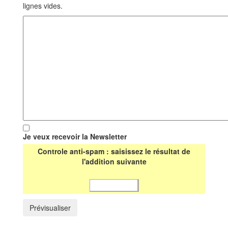
lignes vides.
Je veux recevoir la Newsletter
Controle anti-spam : saisissez le résultat de
l'addition suivante