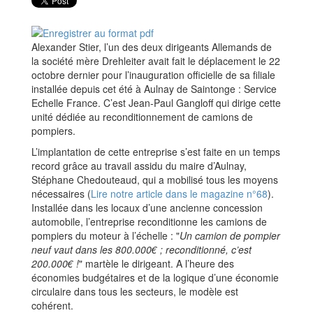
Alexander Stier, l’un des deux dirigeants Allemands de
la société mère Drehleiter avait fait le déplacement le 22
octobre dernier pour l’inauguration officielle de sa filiale
installée depuis cet été à Aulnay de Saintonge : Service
Echelle France. C’est Jean-Paul Gangloff qui dirige cette
unité dédiée au reconditionnement de camions de
pompiers.
L’implantation de cette entreprise s’est faite en un temps
record grâce au travail assidu du maire d’Aulnay,
Stéphane Chedouteaud, qui a mobilisé tous les moyens
nécessaires (
Lire notre article dans le magazine n°68
).
Installée dans les locaux d’une ancienne concession
automobile, l’entreprise reconditionne les camions de
pompiers du moteur à l’échelle : "
Un camion de pompier
neuf vaut dans les 800.000€ ; reconditionné, c’est
200.000€ !
" martèle le dirigeant. A l’heure des
économies budgétaires et de la logique d’une économie
circulaire dans tous les secteurs, le modèle est
cohérent.