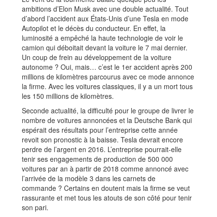
ambitions d’Elon Musk avec une double actualité. Tout
d’abord l’accident aux États-Unis d’une Tesla en mode
Autopilot et le décès du conducteur. En effet, la
luminosité a empêché la haute technologie de voir le
camion qui déboitait devant la voiture le 7 mai dernier.
Un coup de frein au développement de la voiture
autonome ? Oui, mais… c’est le 1er accident après 200
millions de kilomètres parcourus avec ce mode annonce
la firme. Avec les voitures classiques, il y a un mort tous
les 150 millions de kilomètres.
Seconde actualité, la difficulté pour le groupe de livrer le
nombre de voitures annoncées et la Deutsche Bank qui
espérait des résultats pour l’entreprise cette année
revoit son pronostic à la baisse. Tesla devrait encore
perdre de l’argent en 2016. L’entreprise pourrait-elle
tenir ses engagements de production de 500 000
voitures par an à partir de 2018 comme annoncé avec
l’arrivée de la modèle 3 dans les carnets de
commande ? Certains en doutent mais la firme se veut
rassurante et met tous les atouts de son côté pour tenir
son pari.