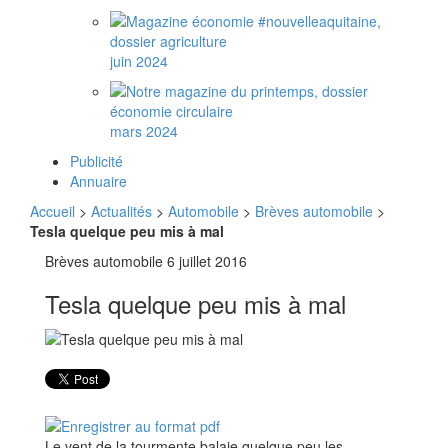
juin 2024
mars 2024
Publicité
Annuaire
Accueil
>
Actualités
>
Automobile
>
Brèves automobile
>
Tesla quelque peu mis à mal
Brèves automobile
6 juillet 2016
Tesla quelque peu mis à mal
Le vent de la tourmente balaie quelque peu les