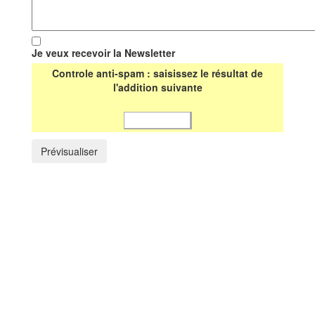
Je veux recevoir la Newsletter
Controle anti-spam : saisissez le résultat de
l'addition suivante