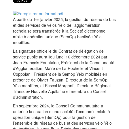
À partir du 1er janvier 2025, la gestion du réseau de bus
et des services de vélos Yélo de l’agglomération
rochelaise sera transférée à la Société d’économie
mixte à opération unique (SemOp) baptisée Yélo
mobilités.
La signature officielle du Contrat de délégation de
service public aura lieu lundi 16 décembre 2024 par
Jean-François Fountaine, Président de la Communauté
d’Agglomération, Maire de La Rochelle et Vincent
Coppolani, Président de la Semop Yélo mobilités en
présence de Olivier Fauzan, Directeur de la SemOp
Yélo mobilités, et Pascal Morganti, Directeur Régional
Transdev Nouvelle Aquitaine et membre du Conseil
d’administration.
En septembre 2024, le Conseil Communautaire a
entériné la création d’une société d’économie mixte à
opération unique (SemOp) pour la gestion de
l’ensemble du réseau de bus et des services vélo Yélo
du territoire. Jusque-là, la Régie des transport