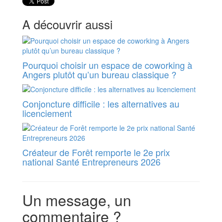
A découvrir aussi
Pourquoi choisir un espace de coworking à
Angers plutôt qu’un bureau classique ?
Conjoncture difficile : les alternatives au
licenciement
Créateur de Forêt remporte le 2e prix
national Santé Entrepreneurs 2026
Un message, un
commentaire ?