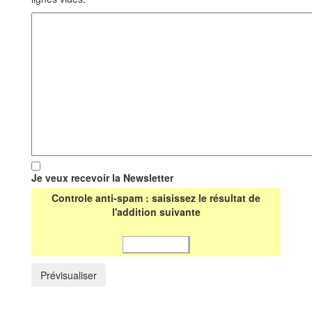
Je veux recevoir la Newsletter
Controle anti-spam : saisissez le résultat de
l'addition suivante