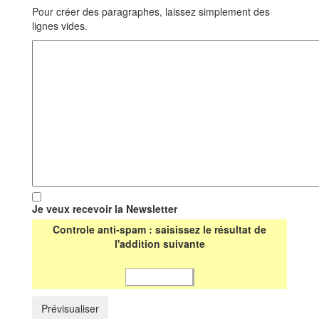
Pour créer des paragraphes, laissez simplement des
lignes vides.
Je veux recevoir la Newsletter
Controle anti-spam : saisissez le résultat de
l'addition suivante