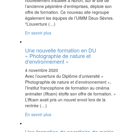
nouvellement installée à Noron, sur le site de
l’ancienne pépinière d’entreprises, déploie son
offre de formation. Ce nouveau site regroupe
également les équipes de l’UIMM Deux-Sèvres.
"L’ouverture (…)
En savoir plus
Une nouvelle formation en DU
« Photographie de nature et
d’environnement »
4 novembre 2020
Avec l’ouverture du Diplôme d’université «
Photographie de nature et d’environnement »,
l’Institut francophone de formation au cinéma
animalier (Iffcam) étoffe son offre de formation. «
L’iffcam avait pris un nouvel envol lors de la
rentrée (…)
En savoir plus
Une formation de secrétaire de mairie