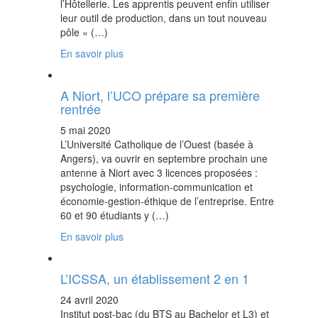
l’Hôtellerie. Les apprentis peuvent enfin utiliser
leur outil de production, dans un tout nouveau
pôle « (…)
En savoir plus
A Niort, l’UCO prépare sa première
rentrée
5 mai 2020
L’Université Catholique de l’Ouest (basée à
Angers), va ouvrir en septembre prochain une
antenne à Niort avec 3 licences proposées :
psychologie, information-communication et
économie-gestion-éthique de l’entreprise. Entre
60 et 90 étudiants y (…)
En savoir plus
L’ICSSA, un établissement 2 en 1
24 avril 2020
Institut post-bac (du BTS au Bachelor et L3) et