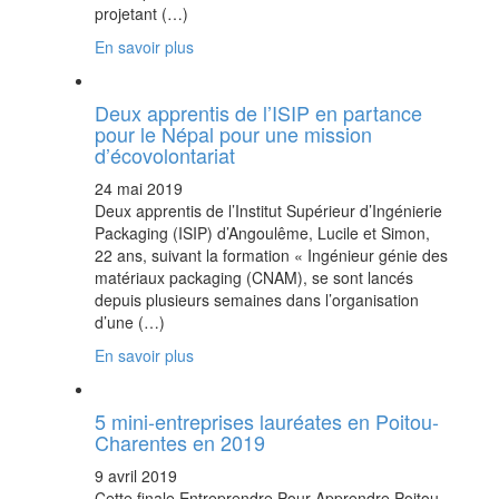
projetant (…)
En savoir plus
Deux apprentis de l’ISIP en partance
pour le Népal pour une mission
d’écovolontariat
24 mai 2019
Deux apprentis de l’Institut Supérieur d’Ingénierie
Packaging (ISIP) d’Angoulême, Lucile et Simon,
22 ans, suivant la formation « Ingénieur génie des
matériaux packaging (CNAM), se sont lancés
depuis plusieurs semaines dans l’organisation
d’une (…)
En savoir plus
5 mini-entreprises lauréates en Poitou-
Charentes en 2019
9 avril 2019
Cette finale Entreprendre Pour Apprendre Poitou-